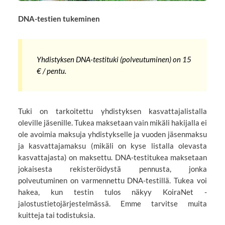
DNA-testien tukeminen
Yhdistyksen DNA-testituki (polveutuminen) on 15
€ / pentu.
Tuki on tarkoitettu yhdistyksen kasvattajalistalla
oleville jäsenille. Tukea maksetaan vain mikäli hakijalla ei
ole avoimia maksuja yhdistykselle ja vuoden jäsenmaksu
ja kasvattajamaksu (mikäli on kyse listalla olevasta
kasvattajasta) on maksettu. DNA-testitukea maksetaan
jokaisesta rekisteröidystä pennusta, jonka
polveutuminen on varmennettu DNA-testillä. Tukea voi
hakea, kun testin tulos näkyy KoiraNet -
jalostustietojärjestelmässä. Emme tarvitse muita
kuitteja tai todistuksia.