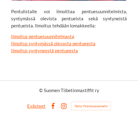
Pentulistalle voi ilmoittaa pentuesuunnitelmista,
syntymässä olevista pentueista sekä syntyneistä
pentueista. Ilmoitus tehdään lomakkeella:
Ilmoitus pentuesuunnitelmasta
Ilmoitus syntymässä olevasta pentueesta
Ilmoitus syntyneestä pentueesta
©
Suomen Tiibetinmastiffit ry
Evästeet
Tehty Yhdistysavaimella
Facebook
Instagram