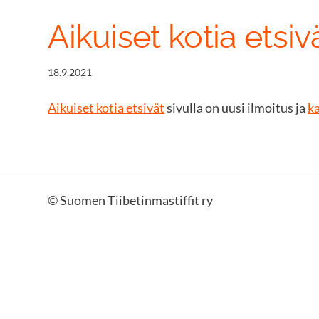
Aikuiset kotia etsiv
18.9.2021
Aikuiset kotia etsivät
sivulla on uusi ilmoitus ja
ka
©
Suomen Tiibetinmastiffit ry