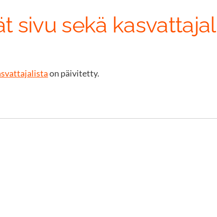
ät sivu sekä kasvattajal
svattajalista
on päivitetty.