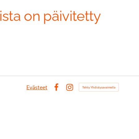
ista on päivitetty
Evästeet
Tehty Yhdistysavaimella
Facebook
Instagram