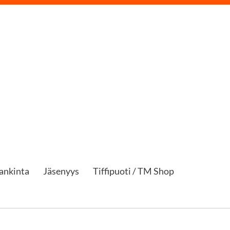
ankinta
Jäsenyys
Tiffipuoti / TM Shop