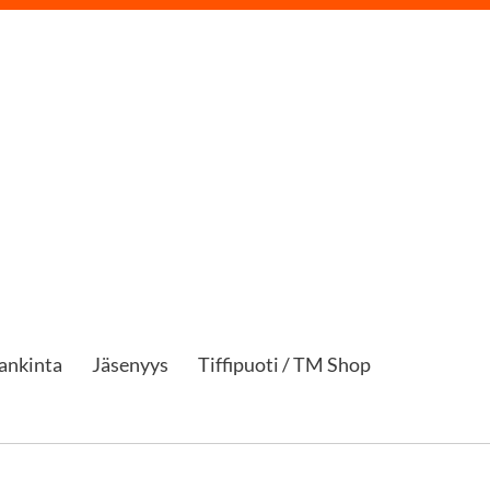
ankinta
Jäsenyys
Tiffipuoti / TM Shop