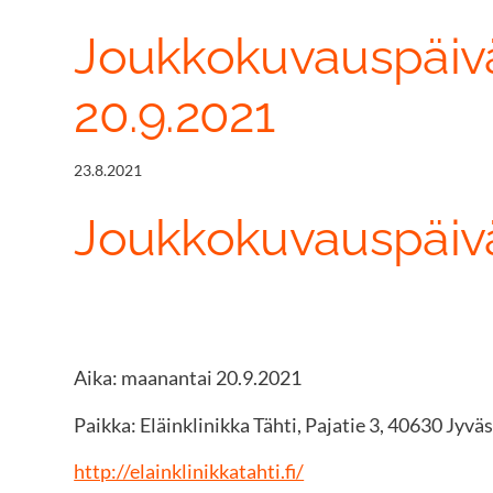
Joukkokuvauspäivä 
20.9.2021
23.8.2021
Joukkokuvauspäivä 
Aika: maanantai 20.9.2021
Paikka: Eläinklinikka Tähti, Pajatie 3, 40630 Jyvä
http://elainklinikkatahti.fi/