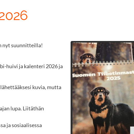
 2026
 nyt suunnitteilla!
i-huivi ja kalenteri 2026 ja
 lähettääksesi kuvia, mutta
ajan lupa. Liitäthän
sa ja sosiaalisessa