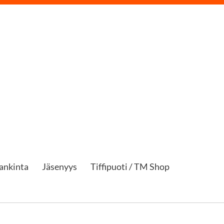
ankinta
Jäsenyys
Tiffipuoti / TM Shop