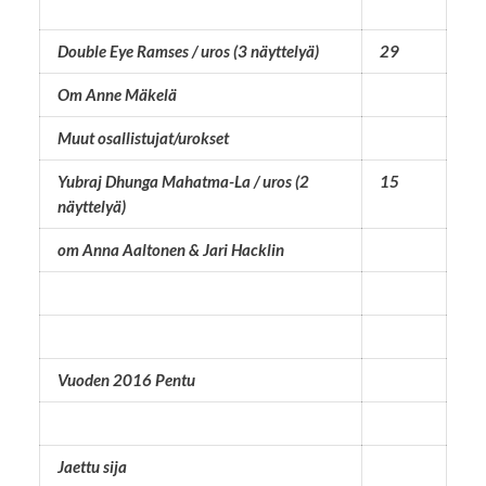
Double Eye Ramses / uros (3 näyttelyä)
29
Om Anne Mäkelä
Muut osallistujat/urokset
Yubraj Dhunga Mahatma-La / uros (2
15
näyttelyä)
om Anna Aaltonen & Jari Hacklin
Vuoden 2016 Pentu
Jaettu sija