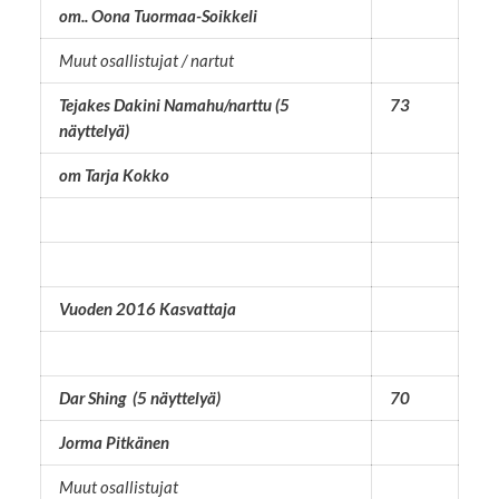
om.. Oona Tuormaa-Soikkeli
Muut osallistujat / nartut
Tejakes Dakini Namahu/narttu (5
73
näyttelyä)
om Tarja Kokko
Vuoden 2016 Kasvattaja
Dar Shing (5 näyttelyä)
70
Jorma Pitkänen
Muut osallistujat