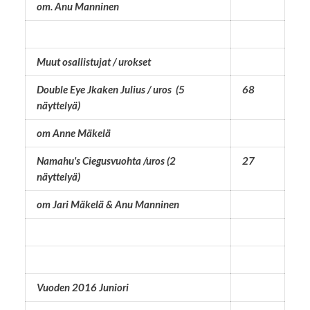
om. Anu Manninen
Muut osallistujat / urokset
Double Eye Jkaken Julius / uros (5
68
näyttelyä)
om Anne Mäkelä
Namahu's Ciegusvuohta /uros (2
27
näyttelyä)
om Jari Mäkelä & Anu Manninen
Vuoden 2016 Juniori