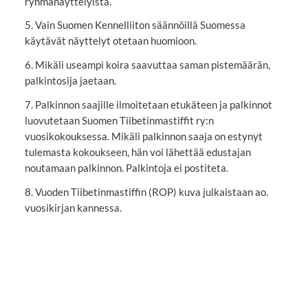
ryhmänäyttelyistä.
5. Vain Suomen Kennelliiton säännöillä Suomessa
käytävät näyttelyt otetaan huomioon.
6. Mikäli useampi koira saavuttaa saman pistemäärän,
palkintosija jaetaan.
7. Palkinnon saajille ilmoitetaan etukäteen ja palkinnot
luovutetaan Suomen Tiibetinmastiffit ry:n
vuosikokouksessa. Mikäli palkinnon saaja on estynyt
tulemasta kokoukseen, hän voi lähettää edustajan
noutamaan palkinnon. Palkintoja ei postiteta.
8. Vuoden Tiibetinmastiffin (ROP) kuva julkaistaan ao.
vuosikirjan kannessa.