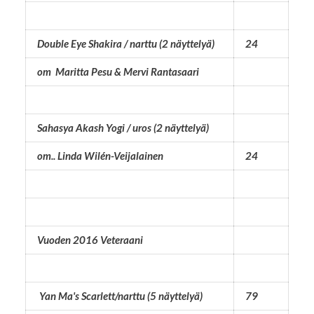
Double Eye Shakira / narttu (2 näyttelyä)
24
om Maritta Pesu & Mervi Rantasaari
Sahasya Akash Yogi / uros (2 näyttelyä)
om.. Linda Wilén-Veijalainen
24
Vuoden 2016 Veteraani
Yan Ma's Scarlett/narttu (5 näyttelyä)
79