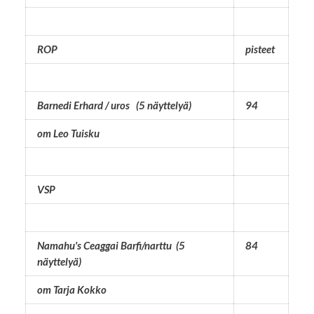
ROP
pisteet
Barnedi Erhard / uros (5 näyttelyä)
94
om Leo Tuisku
VSP
Namahu's Ceaggai Barfi/narttu (5
84
näyttelyä)
om Tarja Kokko