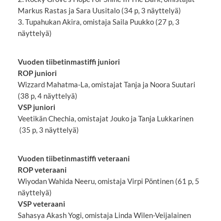
Markus Rastas ja Sara Uusitalo (34 p, 3 näyttelyä)
3. Tupahukan Akira, omistaja Saila Puukko (27 p, 3
näyttelyä)
Vuoden tiibetinmastiffi juniori
ROP juniori
Wizzard Mahatma-La, omistajat Tanja ja Noora Suutari
(38 p, 4 näyttelyä)
VSP juniori
Veetikän Chechia, omistajat Jouko ja Tanja Lukkarinen
(35 p, 3 näyttelyä)
Vuoden tiibetinmastiffi veteraani
ROP veteraani
Wiyodan Wahida Neeru, omistaja Virpi Pöntinen (61 p, 5
näyttelyä)
VSP veteraani
Sahasya Akash Yogi, omistaja Linda Wilen-Veijalainen