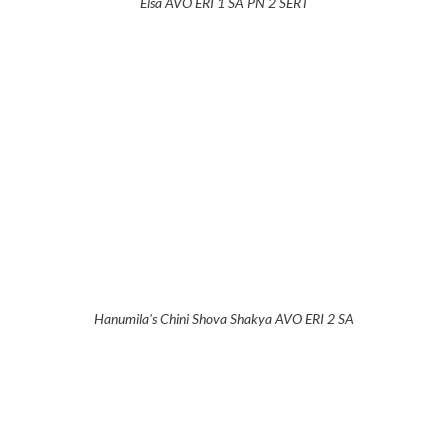
Elsa AVO ERI 1 SA PN 2 SERT
Hanumila's Chini Shova Shakya AVO ERI 2 SA