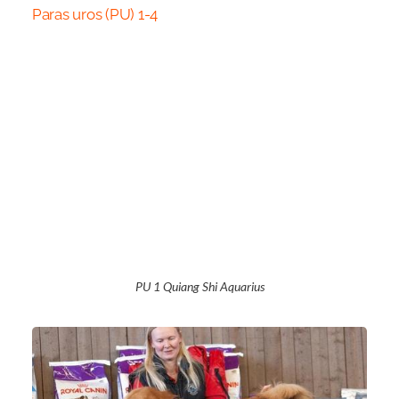
Paras uros (PU) 1-4
PU 1 Quiang Shi Aquarius