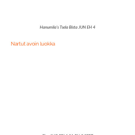
Hanumila's Tsela Bista JUN EH 4
Nartut avoin luokka