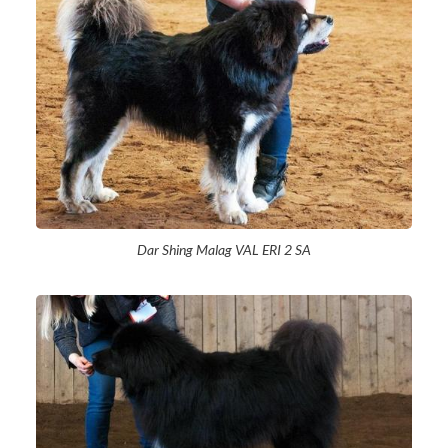
Dar Shing Malag VAL ERI 2 SA