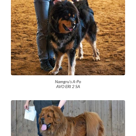
Namgru's A-Po
AVO ERI 2 SA