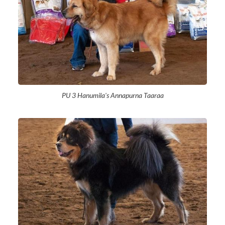
PU 3 Hanumila's Annapurna Taaraa