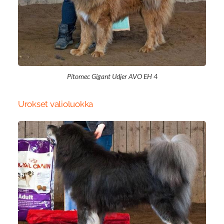
Pitomec Gigant Udjer AVO EH 4
Urokset valioluokka