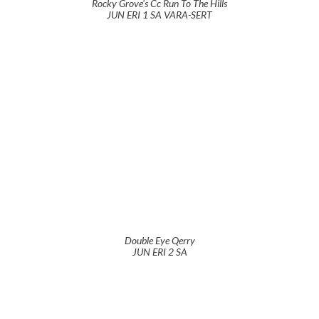
Rocky Grove's Cc Run To The Hills
JUN ERI 1 SA VARA-SERT
Double Eye Qerry
JUN ERI 2 SA