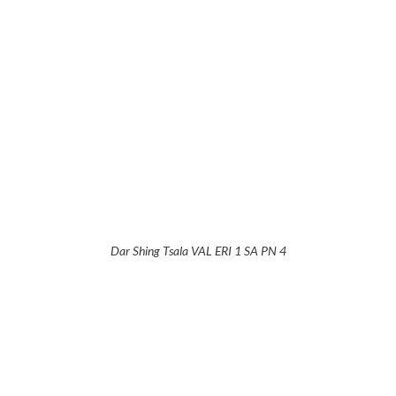
Dar Shing Tsala VAL ERI 1 SA PN 4