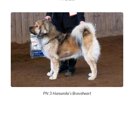
PN 3 Hanumila's Braveheart