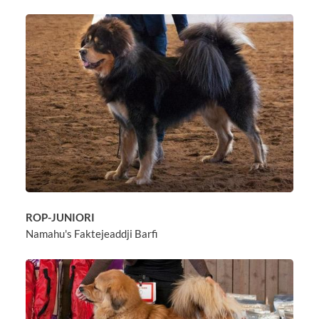
ROP-JUNIORI
Namahu's Faktejeaddji Barfi