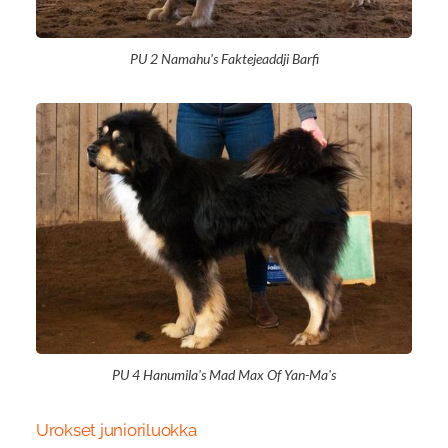
PU 2 Namahu's Faktejeaddji Barfi
PU 4 Hanumila's Mad Max Of Yan-Ma's
Urokset junioriluokka