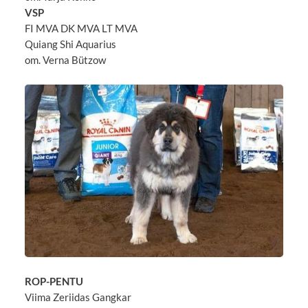
VSP
FI MVA DK MVA LT MVA
Quiang Shi Aquarius
om. Verna Bützow
ROP-PENTU
Viima Zeriidas Gangkar