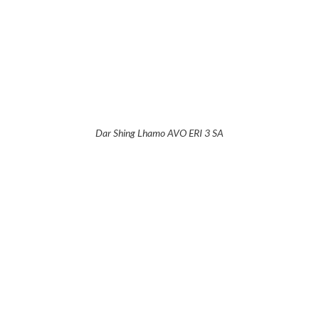
Dar Shing Lhamo AVO ERI 3 SA