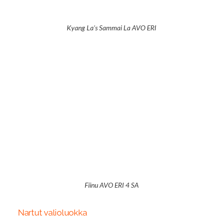
Kyang La's Sammai La AVO ERI
Fiinu AVO ERI 4 SA
Nartut valioluokka