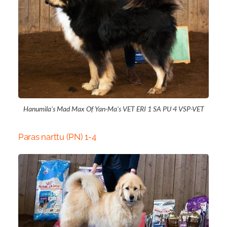
Hanumila's Mad Max Of Yan-Ma's VET ERI 1 SA PU 4 VSP-VET
Paras narttu (PN) 1-4