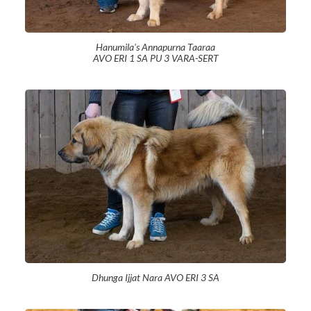
Hanumila's Annapurna Taaraa
AVO ERI 1 SA PU 3 VARA-SERT
Dhunga Ijjat Nara AVO ERI 3 SA