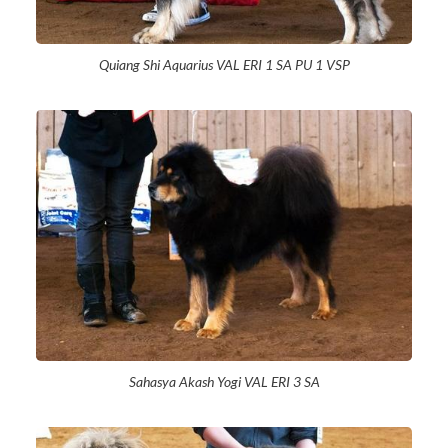
Quiang Shi Aquarius VAL ERI 1 SA PU 1 VSP
Sahasya Akash Yogi VAL ERI 3 SA