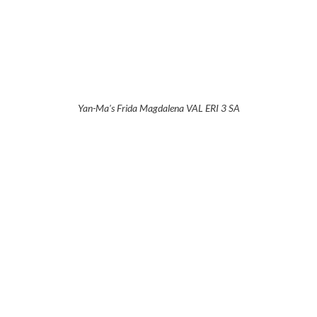
Yan-Ma's Frida Magdalena VAL ERI 3 SA